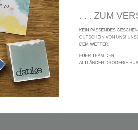
. . . ZUM V
KEIN PASSENDES GESCHEN
GUTSCHEIN VON UNS! UNS
DEM WETTER.
EUER TEAM DER
ALTLÄNDER DROGERIE HU