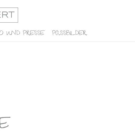
O UND PRESSE
PASSBILDER
E